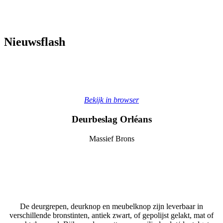
en exclusief design
Nieuwsflash
Bekijk in browser
Deurbeslag Orléans
Massief Brons
De deurgrepen, deurknop en meubelknop zijn leverbaar in
verschillende bronstinten, antiek zwart, of gepolijst gelakt, mat of