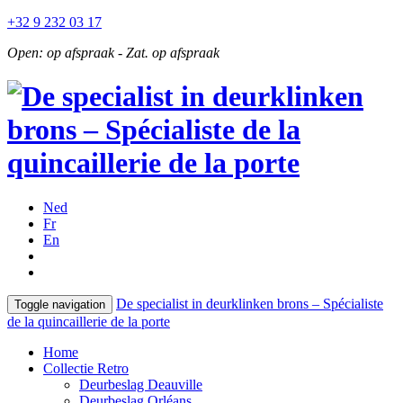
+32 9 232 03 17
Open: op afspraak - Zat. op afspraak
Ned
Fr
En
De specialist in deurklinken brons – Spécialiste
Toggle navigation
de la quincaillerie de la porte
Home
Collectie Retro
Deurbeslag Deauville
Deurbeslag Orléans