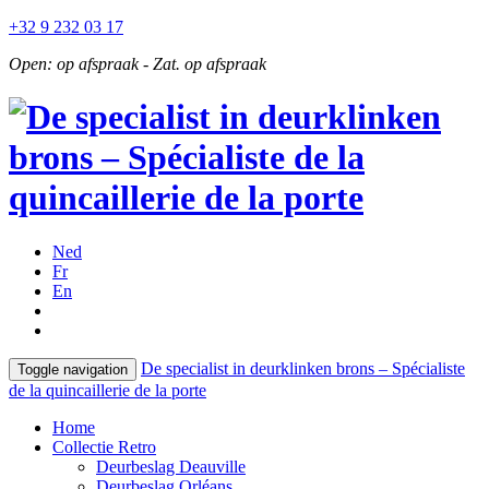
+32 9 232 03 17
Open: op afspraak - Zat. op afspraak
Ned
Fr
En
De specialist in deurklinken brons – Spécialiste
Toggle navigation
de la quincaillerie de la porte
Home
Collectie Retro
Deurbeslag Deauville
Deurbeslag Orléans