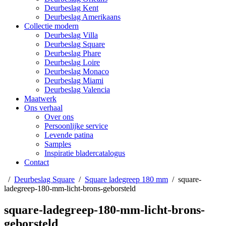
Deurbeslag Kent
Deurbeslag Amerikaans
Collectie modern
Deurbeslag Villa
Deurbeslag Square
Deurbeslag Phare
Deurbeslag Loire
Deurbeslag Monaco
Deurbeslag Miami
Deurbeslag Valencia
Maatwerk
Ons verhaal
Over ons
Persoonlijke service
Levende patina
Samples
Inspiratie bladercatalogus
Contact
/
Deurbeslag Square
/
Square ladegreep 180 mm
/
square-
ladegreep-180-mm-licht-brons-geborsteld
square-ladegreep-180-mm-licht-brons-
geborsteld